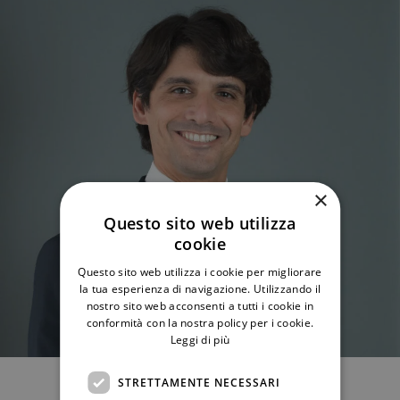
×
Questo sito web utilizza
cookie
Questo sito web utilizza i cookie per migliorare
la tua esperienza di navigazione. Utilizzando il
nostro sito web acconsenti a tutti i cookie in
conformità con la nostra policy per i cookie.
Leggi di più
STRETTAMENTE NECESSARI