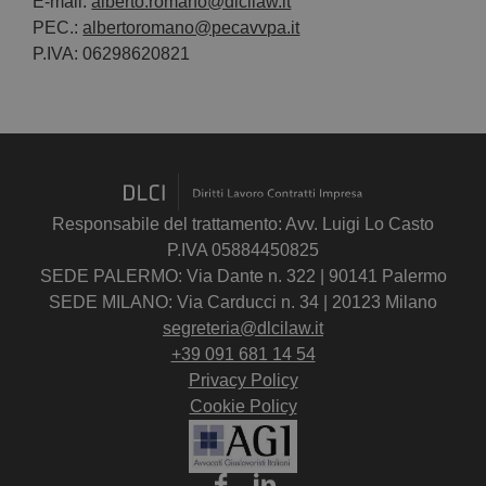
E-mail:
alberto.romano@dlcilaw.it
PEC.:
albertoromano@pecavvpa.it
P.IVA: 06298620821
Responsabile del trattamento: Avv. Luigi Lo Casto
P.IVA 05884450825
SEDE PALERMO: Via Dante n. 322 | 90141 Palermo
SEDE MILANO: Via Carducci n. 34 | 20123 Milano
segreteria@dlcilaw.it
+39 091 681 14 54
Privacy Policy
Cookie Policy