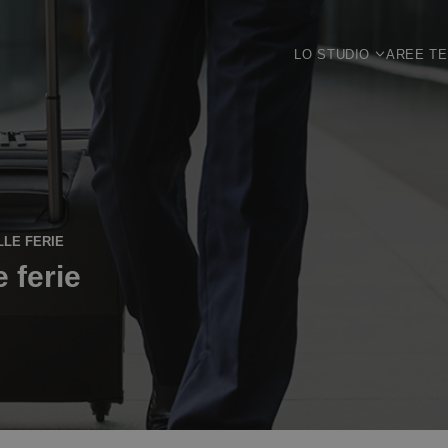
LO STUDIO
AREE T
LLE FERIE
 ferie