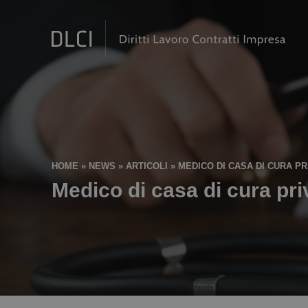
HOME
»
NEWS
»
ARTICOLI
»
MEDICO DI CASA DI CURA P
Medico di casa di cura pri