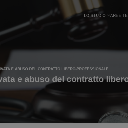
LO STUDIO
AREE T
RIVATA E ABUSO DEL CONTRATTO LIBERO-PROFESSIONALE
vata e abuso del contratto liber