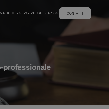
EMATICHE
NEWS
PUBBLICAZIONI
CONTATTI
o-professionale