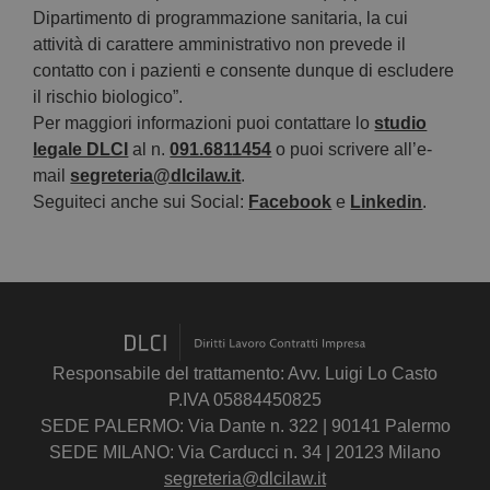
Dipartimento di programmazione sanitaria, la cui
attività di carattere amministrativo non prevede il
contatto con i pazienti e consente dunque di escludere
il rischio biologico”.
Per maggiori informazioni puoi contattare lo
studio
legale DLCI
al n.
091.6811454
o puoi scrivere all’e-
mail
segreteria@dlcilaw.it
.
Seguiteci anche sui Social:
Facebook
e
Linkedin
.
Responsabile del trattamento: Avv. Luigi Lo Casto
P.IVA 05884450825
SEDE PALERMO: Via Dante n. 322 | 90141 Palermo
SEDE MILANO: Via Carducci n. 34 | 20123 Milano
segreteria@dlcilaw.it