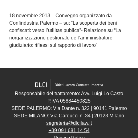
18 novembre 2013 – Convegno organizzato da
Confindustria Palermo – su: “La scoperta dei beni
confiscati: verso l’utilitas publica”- Relazione su “La
riorganizzazione gestionale dell’amministratore
giudiziario: riflessi sul rapporto di lavoro”.
Responsabile del trattamento: Avv. Luigi Lo Casto
P.IVA 05884450825
SEDE PALERMO: Via Dante n. 322 | 90141 Palermo
SEDE MILANO: Via Carducci n. 34 | 20123 Milano
segreteria@dlcilaw.it
+39 091 681 14 54
Privacy Policy