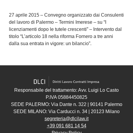
27 aprile 2015 – Convegno organizzato dai Consulenti
del lavoro di Palermo – Termini Imerese – su “I
licenziamenti dopo le tutele crescenti” – Intervento dal
titolo “L’articolo 18 nella riforma Fornero a tre anni
dalla sua entrata in vigore: un bilancio”.
Responsabile del trattamento: Avv. Luigi Lo Casto
P.IVA 05884450825
SEDE PALERMO: Via Dante n. 322 | 90141 Palermo
SEDE MILANO: Via Carducci n. 34 | 20123 Milano
segreteria@dlcilaw.it
+39 091 681 14 54
Privacy Policy