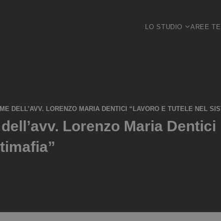
LO STUDIO
AREE T
E DELL’AVV. LORENZO MARIA DENTICI “LAVORO E TUTELE NEL SI
ell’avv. Lorenzo Maria Dentici 
timafia”