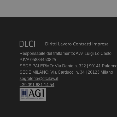
Responsabile del trattamento: Avv. Luigi Lo Casto
P.IVA 05884450825
SEDE PALERMO: Via Dante n. 322 | 90141 Palerm
SEDE MILANO: Via Carducci n. 34 | 20123 Milano
segreteria@dlcilaw.it
+39 091 681 14 54