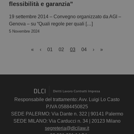
flessibilità e garanzia”
19 settembre 2014 – Convegno organizzato da AGI –
Genova – su “Quali regole per quali […]
5 Novembre 2024
«
‹
01
02
03
04
›
»
Responsabile del trattamento: Avv. Luigi Lo Casto
P.IVA 05884450825
SEDE PALERMO: Via Dante n. 322 | 90141 Palermo
SEDE MILANO: Via Carducci n. 34 | 20123 Milano
segreteria@dlcilaw.it